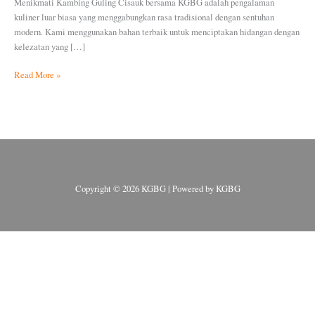
Menikmati Kambing Guling Cisauk bersama KGBG adalah pengalaman
kuliner luar biasa yang menggabungkan rasa tradisional dengan sentuhan
modern. Kami menggunakan bahan terbaik untuk menciptakan hidangan dengan
kelezatan yang […]
Read More »
Copyright © 2026 KGBG | Powered by KGBG