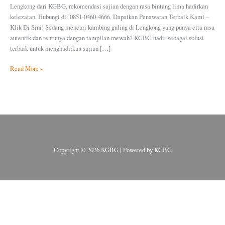
Lengkong dari KGBG, rekomendasi sajian dengan rasa bintang lima hadirkan
kelezatan. Hubungi di: 0851-0460-4666. Dapatkan Penawaran Terbaik Kami –
Klik Di Sini! Sedang mencari kambing guling di Lengkong yang punya cita rasa
autentik dan tentunya dengan tampilan mewah? KGBG hadir sebagai solusi
terbaik untuk menghadirkan sajian […]
Read More »
Copyright © 2026 KGBG | Powered by KGBG