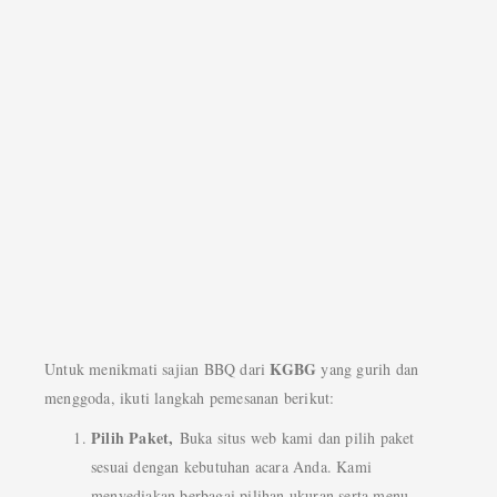
KGBG
Untuk menikmati sajian BBQ dari
yang gurih dan
menggoda, ikuti langkah pemesanan berikut:
Pilih Paket,
Buka situs web kami dan pilih paket
sesuai dengan kebutuhan acara Anda. Kami
menyediakan berbagai pilihan ukuran serta menu