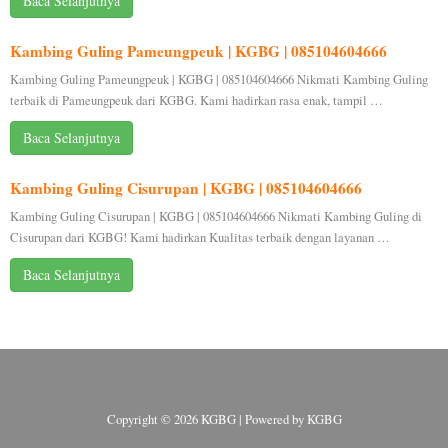
Baca Selanjutnya
Kambing Guling Pameungpeuk | KGBG | 085104604666
Kambing Guling Pameungpeuk | KGBG | 085104604666 Nikmati Kambing Guling
terbaik di Pameungpeuk dari KGBG. Kami hadirkan rasa enak, tampil …
Baca Selanjutnya
Kambing Guling Cisurupan | KGBG | 085104604666
Kambing Guling Cisurupan | KGBG | 085104604666 Nikmati Kambing Guling di
Cisurupan dari KGBG! Kami hadirkan Kualitas terbaik dengan layanan …
Baca Selanjutnya
Copyright © 2026 KGBG | Powered by KGBG