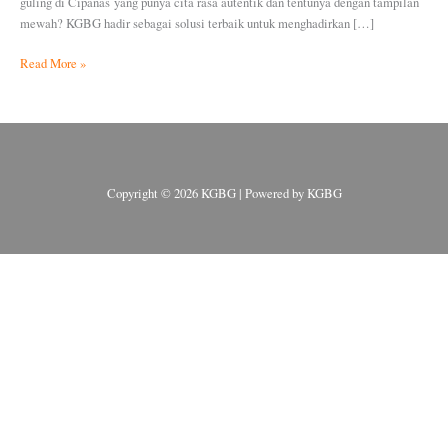
guling di Cipanas yang punya cita rasa autentik dan tentunya dengan tampilan
mewah? KGBG hadir sebagai solusi terbaik untuk menghadirkan […]
Read More »
Copyright © 2026 KGBG | Powered by KGBG