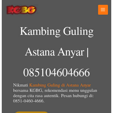
Lewati
ke
konten
Kambing Guling
Astana Anyar |
085104604666
Nikmati
Kambing Guling di Astana Anyar
bersama KGBG, rekomendasi menu unggulan
dengan cita rasa autentik. Pesan hubungi di:
0851-0460-4666.