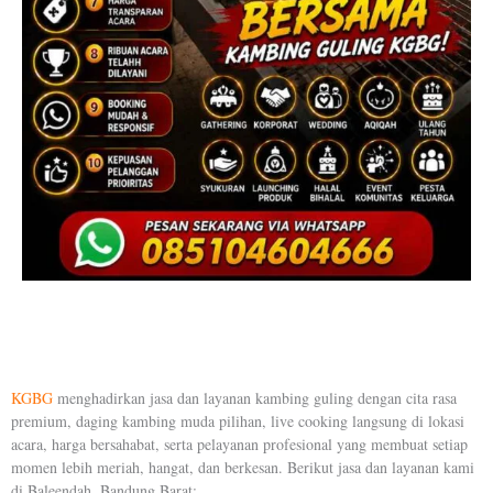
KGBG
menghadirkan jasa dan layanan kambing guling dengan cita rasa
premium, daging kambing muda pilihan, live cooking langsung di lokasi
acara, harga bersahabat, serta pelayanan profesional yang membuat setiap
momen lebih meriah, hangat, dan berkesan. Berikut jasa dan layanan kami
di Baleendah, Bandung Barat: