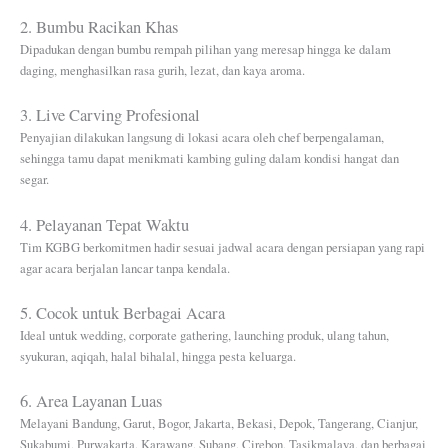
2. Bumbu Racikan Khas
Dipadukan dengan bumbu rempah pilihan yang meresap hingga ke dalam
daging, menghasilkan rasa gurih, lezat, dan kaya aroma.
3. Live Carving Profesional
Penyajian dilakukan langsung di lokasi acara oleh chef berpengalaman,
sehingga tamu dapat menikmati kambing guling dalam kondisi hangat dan
segar.
4. Pelayanan Tepat Waktu
Tim KGBG berkomitmen hadir sesuai jadwal acara dengan persiapan yang rapi
agar acara berjalan lancar tanpa kendala.
5. Cocok untuk Berbagai Acara
Ideal untuk wedding, corporate gathering, launching produk, ulang tahun,
syukuran, aqiqah, halal bihalal, hingga pesta keluarga.
6. Area Layanan Luas
Melayani Bandung, Garut, Bogor, Jakarta, Bekasi, Depok, Tangerang, Cianjur,
Sukabumi, Purwakarta, Karawang, Subang, Cirebon, Tasikmalaya, dan berbagai