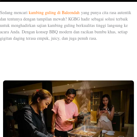
Sedang mencari
kambing guling di Baleendah
yang punya cita rasa autentik
dan tentunya dengan tampilan mewah? KGBG hadir sebagai solusi terbaik
untuk menghadirkan sajian kambing guling berkualitas tinggi langsung ke
acara Anda. Dengan konsep BBQ modern dan racikan bumbu khas, setiap
gigitan daging terasa empuk, juicy, dan juga penuh rasa.