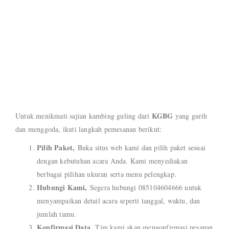
KGBG
Untuk menikmati sajian kambing guling dari
yang gurih
dan menggoda, ikuti langkah pemesanan berikut:
Pilih Paket,
Buka situs web kami dan pilih paket sesuai
dengan kebutuhan acara Anda. Kami menyediakan
berbagai pilihan ukuran serta menu pelengkap.
Hubungi Kami,
Segera hubungi 085104604666 untuk
menyampaikan detail acara seperti tanggal, waktu, dan
jumlah tamu.
Konfirmasi Data,
Tim kami akan mengonfirmasi pesanan