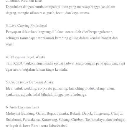
2. Bumbu Racikan Khas
Dipadukan dengan bumbu rempah pilihan yang meresap hingga ke dalam
daging, menghasilkan rasa gurih, lezat, dan kaya aroma.
3. Live Carving Profesional
Penyajian dilakukan langsung di lokasi acara oleh chef berpengalaman,
sehingga tamu dapat menikmati kambing guling dalam kondisi hangat dan
segar.
4. Pelayanan Tepat Waktu
Tim KGBG berkomitmen hadir sesuai jadwal acara dengan persiapan yang rapi
agar acara berjalan lancar tanpa kendala.
5. Cocok untuk Berbagai Acara
Ideal untuk wedding, corporate gathering, launching produk, ulang tahun,
syukuran, aqiqah, halal bihalal, hingga pesta keluarga.
6. Area Layanan Luas
Melayani Bandung, Garut, Bogor, Jakarta, Bekasi, Depok, Tangerang, Cianjur,
Sukabumi, Purwakarta, Karawang, Subang, Cirebon, Tasikmalaya, dan berbagai
wilayah di Jawa Barat serta Jabodetabek.