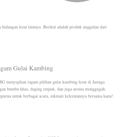
idangan lezat lainnya. Berikut adalah produk unggulan dari
gam Gulai Kambing
G menyajikan ragam pilihan gulai kambing lezat di Jasinga
gan bumbu khas, daging empuk, dan juga aroma menggugah.
purna untuk berbagai acara, nikmati kelezatannya bersama kami!