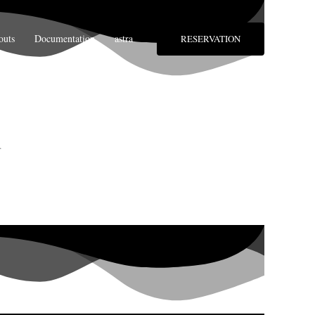
outs
Documentation
astra
RESERVATION
.