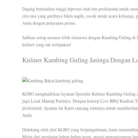
Daging berkualitas tinggi diproses oleh tim profesional untuk 
cita rasa yang gurihnya bikin nagih, cocok untuk acara keluarga,
Anda dengan pelayanan prima.
Jadikan setiap momen lebih istimewa dengan Kambing Guling di 
kuliner yang tak terlupakan!
Kuliner Kambing Guling Jasinga Dengan L
KGBG menghadirkan layanan Spesialis Kuliner Kambing Guling di
juga Lezat Mantap Pastinya. Dengan konsep Live BBQ Kualitas Ter
profesional, layanan ini Kami rancang tentunya untuk memberikan 
Anda.
Didukung oleh chef KGBG yang berpengalaman, kami memastikan s
Mulai dari persiapan bahan-bahan segar, proses pemanggangan lang