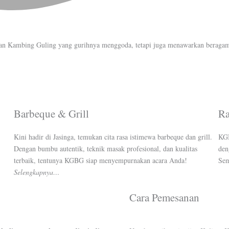
an Kambing Guling yang gurihnya menggoda, tetapi juga menawarkan beragam h
Barbeque & Grill
Ra
Kini hadir di Jasinga, temukan cita rasa istimewa barbeque dan grill.
KGB
Dengan bumbu autentik, teknik masak profesional, dan kualitas
den
terbaik, tentunya KGBG siap menyempurnakan acara Anda!
Sem
Selengkapnya…
Cara Pemesanan