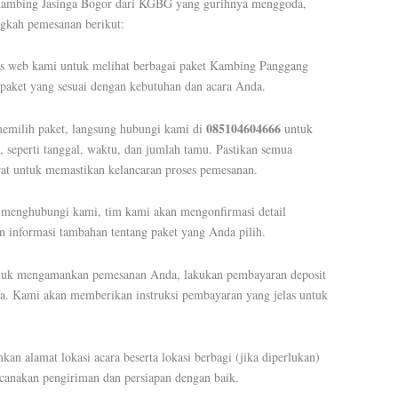
Kambing Jasinga Bogor dari KGBG yang gurihnya menggoda,
ngkah pemesanan berikut:
tus web kami untuk melihat berbagai paket Kambing Panggang
 paket yang sesuai dengan kebutuhan dan acara Anda.
085104604666
memilih paket, langsung hubungi kami di
untuk
, seperti tanggal, waktu, dan jumlah tamu. Pastikan semua
urat untuk memastikan kelancaran proses pemesanan.
h menghubungi kami, tim kami akan mengonfirmasi detail
informasi tambahan tentang paket yang Anda pilih.
tuk mengamankan pemesanan Anda, lakukan pembayaran deposit
aya. Kami akan memberikan instruksi pembayaran yang jelas untuk
mkan alamat lokasi acara beserta lokasi berbagi (jika diperlukan)
canakan pengiriman dan persiapan dengan baik.