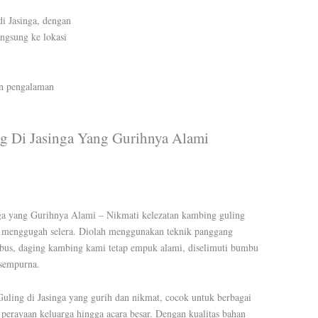
i Jasinga, dengan
angsung ke lokasi
an pengalaman
g Di Jasinga Yang Gurihnya Alami
ga yang Gurihnya Alami – Nikmati kelezatan kambing guling
ng menggugah selera. Diolah menggunakan teknik panggang
rebus, daging kambing kami tetap empuk alami, diselimuti bumbu
 sempurna.
ing di Jasinga yang gurih dan nikmat, cocok untuk berbagai
i perayaan keluarga hingga acara besar. Dengan kualitas bahan