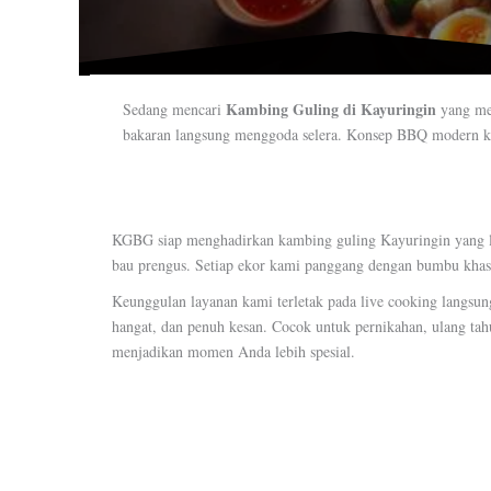
Kambing Guling di Kayuringin
Sedang mencari
yang me
bakaran langsung menggoda selera. Konsep BBQ modern ka
KGBG siap menghadirkan kambing guling Kayuringin yang l
bau prengus. Setiap ekor kami panggang dengan bumbu khas 
Keunggulan layanan kami terletak pada live cooking langsun
hangat, dan penuh kesan. Cocok untuk pernikahan, ulang tah
menjadikan momen Anda lebih spesial.