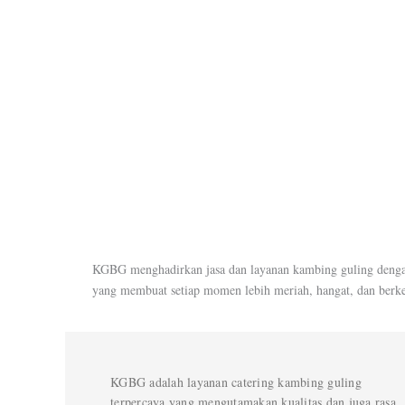
KGBG menghadirkan jasa dan layanan kambing guling dengan c
yang membuat setiap momen lebih meriah, hangat, dan berke
KGBG adalah layanan catering kambing guling
terpercaya yang mengutamakan kualitas dan juga rasa.