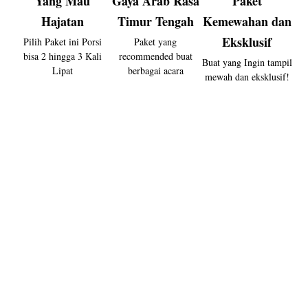
Yang Mau
Gaya Arab Rasa
Paket
Hajatan
Timur Tengah
Kemewahan dan
Eksklusif
Pilih Paket ini Porsi
Paket yang
bisa 2 hingga 3 Kali
recommended buat
Buat yang Ingin tampil
Lipat
berbagai acara
mewah dan eksklusif!