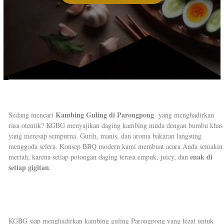
Kambing Guling di Parongpong
Sedang mencari
yang menghadirkan
rasa otentik? KGBG menyajikan daging kambing muda dengan bumbu khas
yang meresap sempurna. Gurih, manis, dan aroma bakaran langsung
menggoda selera. Konsep BBQ modern kami membuat acara Anda semakin
enak di
meriah, karena setiap potongan daging terasa empuk, juicy, dan
setiap gigitan
.
KGBG siap menghadirkan kambing guling Parongpong yang lezat untuk