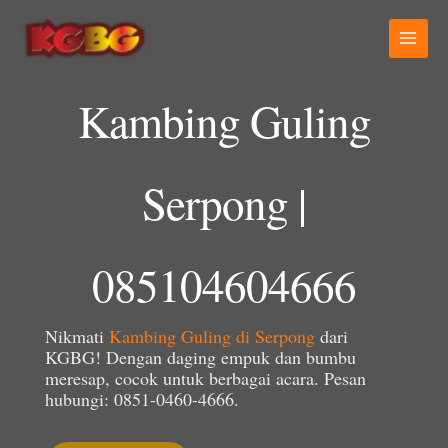
Lewati
ke
konten
Kambing Guling
Serpong |
085104604666
Nikmati
Kambing Guling di Serpong
dari
KGBG! Dengan daging empuk dan bumbu
meresap, cocok untuk berbagai acara. Pesan
hubungi: 0851-0460-4666.