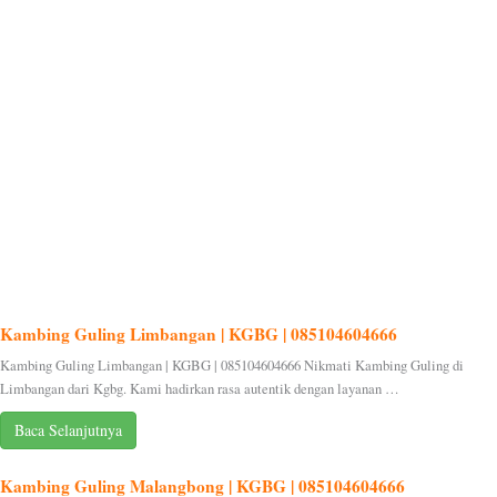
Kambing Guling Limbangan | KGBG | 085104604666
Kambing Guling Limbangan | KGBG | 085104604666 Nikmati Kambing Guling di
Limbangan dari Kgbg. Kami hadirkan rasa autentik dengan layanan …
Baca Selanjutnya
Kambing Guling Malangbong | KGBG | 085104604666