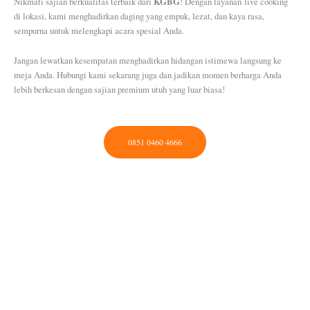
KGBG
Nikmati sajian berkualitas terbaik dari
! Dengan layanan live cooking
di lokasi, kami menghadirkan daging yang empuk, lezat, dan kaya rasa,
sempurna untuk melengkapi acara spesial Anda.
Jangan lewatkan kesempatan menghadirkan hidangan istimewa langsung ke
meja Anda. Hubungi kami sekarang juga dan jadikan momen berharga Anda
lebih berkesan dengan sajian premium utuh yang luar biasa!
0851 0460 4666