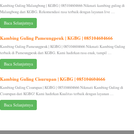
Kambing Guling Malangbong | KGBG | 085104604666 Nikmati kambing guling di
Malangbong dari KGBG. Rekomendasi rasa terbaik dengan layanan live …
Baca Selanjutnya
Kambing Guling Pameungpeuk | KGBG | 085104604666
Kambing Guling Pameungpeuk | KGBG | 085104604666 Nikmati Kambing Guling
terbaik di Pameungpeuk dari KGBG. Kami hadirkan rasa enak, tampil …
Baca Selanjutnya
Kambing Guling Cisurupan | KGBG | 085104604666
Kambing Guling Cisurupan | KGBG | 085104604666 Nikmati Kambing Guling di
Cisurupan dari KGBG! Kami hadirkan Kualitas terbaik dengan layanan …
Baca Selanjutnya