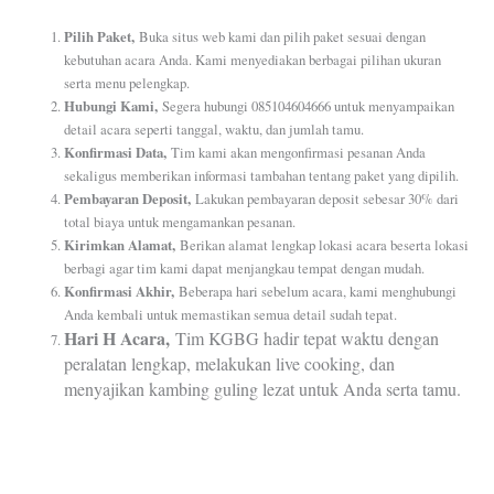
Pilih Paket,
Buka situs web kami dan pilih paket sesuai dengan
kebutuhan acara Anda. Kami menyediakan berbagai pilihan ukuran
serta menu pelengkap.
Hubungi Kami,
Segera hubungi 085104604666 untuk menyampaikan
detail acara seperti tanggal, waktu, dan jumlah tamu.
Konfirmasi Data,
Tim kami akan mengonfirmasi pesanan Anda
sekaligus memberikan informasi tambahan tentang paket yang dipilih.
Pembayaran Deposit,
Lakukan pembayaran deposit sebesar 30% dari
total biaya untuk mengamankan pesanan.
Kirimkan Alamat,
Berikan alamat lengkap lokasi acara beserta lokasi
berbagi agar tim kami dapat menjangkau tempat dengan mudah.
Konfirmasi Akhir,
Beberapa hari sebelum acara, kami menghubungi
Anda kembali untuk memastikan semua detail sudah tepat.
Hari H Acara,
Tim KGBG hadir tepat waktu dengan
peralatan lengkap, melakukan live cooking, dan
menyajikan kambing guling lezat untuk Anda serta tamu.