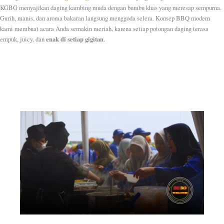
KGBG menyajikan daging kambing muda dengan bumbu khas yang meresap sempurna.
Gurih, manis, dan aroma bakaran langsung menggoda selera. Konsep BBQ modern
kami membuat acara Anda semakin meriah, karena setiap potongan daging terasa
enak di setiap gigitan
empuk, juicy, dan
.