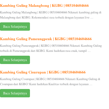
Kambing Guling Malangbong | KGBG | 085104604666
Kambing Guling Malangbong | KGBG | 085104604666 Nikmati kambing guling di
Malangbong dari KGBG. Rekomendasi rasa terbaik dengan layanan live …
Baca Selanjutnya
Kambing Guling Pameungpeuk | KGBG | 085104604666
Kambing Guling Pameungpeuk | KGBG | 085104604666 Nikmati Kambing Guling
terbaik di Pameungpeuk dari KGBG. Kami hadirkan rasa enak, tampil …
Baca Selanjutnya
Kambing Guling Cisurupan | KGBG | 085104604666
Kambing Guling Cisurupan | KGBG | 085104604666 Nikmati Kambing Guling di
Cisurupan dari KGBG! Kami hadirkan Kualitas terbaik dengan layanan …
Baca Selanjutnya