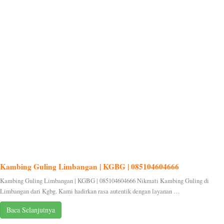
Kambing Guling Limbangan | KGBG | 085104604666
Kambing Guling Limbangan | KGBG | 085104604666 Nikmati Kambing Guling di
Limbangan dari Kgbg. Kami hadirkan rasa autentik dengan layanan …
Baca Selanjutnya